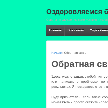
Оздоровляемся б
Советы по улучшению самочувствия и укреп
Главная
Все статьи
Упражнения
Начало
›
Обратная связь
Обратная св
Здесь можно задать любой интер
или написать о проблемах по 
результатах. Я постараюсь ответить
Буду признателен, если также со
может быть и просто скажите «сп