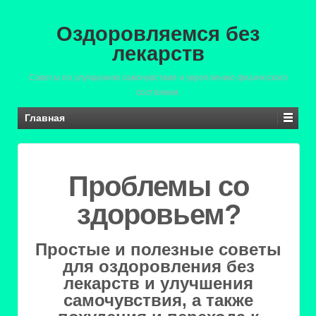
Оздоровляемся без
лекарств
Советы по улучшению самочувствия и укреплению физического
состояния.
Главная
Проблемы со
здоровьем?
Простые и полезные советы
для оздоровления без
лекарств и улучшения
самочувствия, а также