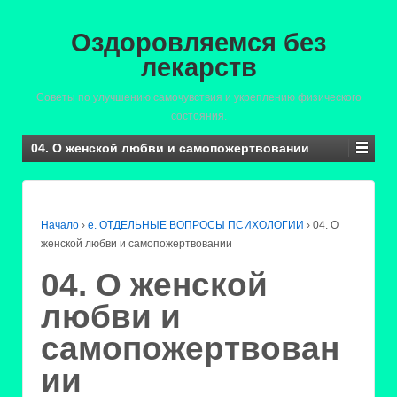
Оздоровляемся без
лекарств
Советы по улучшению самочувствия и укреплению физического
состояния.
04. О женской любви и самопожертвовании
Начало
›
е. ОТДЕЛЬНЫЕ ВОПРОСЫ ПСИХОЛОГИИ
›
04. О
женской любви и самопожертвовании
04. О женской
любви и
самопожертвован
ии