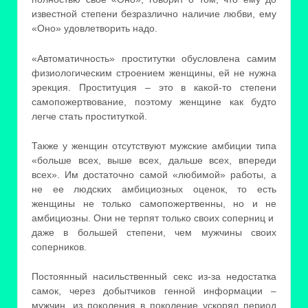
известной степени безразлично наличие любви, ему
«Оно» удовлетворить надо.
«Автоматичность» проститутки обусловлена самим
физиологическим строением женщины, ей не нужна
эрекция. Проституция – это в какой-то степени
самопожертвование, поэтому женщине как будто
легче стать проституткой.
Также у женщин отсутствуют мужские амбиции типа
«больше всех, выше всех, дальше всех, впереди
всех». Им достаточно самой «любимой» работы, а
не ее людских амбициозных оценок, то есть
женщины не только самопожертвенны, но и не
амбициозны. Они не терпят только своих соперниц и
даже в большей степени, чем мужчины своих
соперников.
Постоянный насильственный секс из-за недостатка
самок, через добытчиков генной информации –
мужчин, из поколения в поколение ускорял период