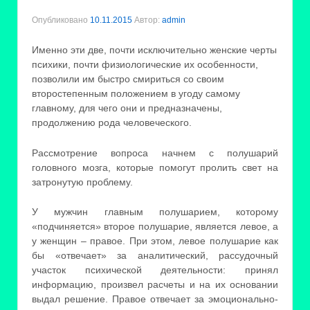
Опубликовано
10.11.2015
Автор:
admin
Именно эти две, почти исключительно женские черты
психики, почти физиологические их особенности,
позволили им быстро смириться со своим
второстепенным положением в угоду самому
главному, для чего они и предназначены,
продолжению рода человеческого.
Рассмотрение вопроса начнем с полушарий
головного мозга, которые помогут пролить свет на
затронутую проблему.
У мужчин главным полушарием, которому
«подчиняется» второе полушарие, является левое, а
у женщин – правое. При этом, левое полушарие как
бы «отвечает» за аналитический, рассудочный
участок психической деятельности: принял
информацию, произвел расчеты и на их основании
выдал решение. Правое отвечает за эмоционально-