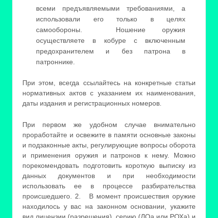
всеми предъявляемыми требованиями, а
использовали его только в целях
самообороны. Ношение оружия
осуществляете в кобуре с включенным
предохранителем и без патрона в
патроннике.
При этом, всегда ссылайтесь на конкретные статьи
нормативных актов с указанием их наименования,
даты издания и регистрационных номеров.
При первом же удобном случае внимательно
проработайте и освежите в памяти основные законы
и подзаконные акты, регулирующие вопросы оборота
и применения оружия и патронов к нему. Можно
порекомендовать подготовить короткую выписку из
данных документов и при необходимости
использовать ее в процессе разбирательства
происшедшего. 2. В момент происшествия оружие
находилось у вас на законном основании, укажите
вид лицензии (разрешения), серию (ЛОа или РОХа) и