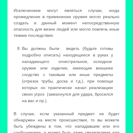
Исключением могут являться случаи, когда
промедление в применении оружия могло реально
создать в данный момент непосредственную
опасность для жизни людей или могло повлечь иные
тяжкие последствия.
Вы должны были видеть (будьте готовы
подробно описать) находящееся в руках у
нападающего огнестрельное, холодное
оружие или изделие, имеющие внешнее
сходство с таковым или иные предметы
(отрезок трубы, доска и т.д.), при помощи
которых он практически начал реализацию
своих угроз (замахнулся для удара, бросился
на вас и пр.).
В случае, если указанный предмет не будет
обнаружен на месте происшествия, то вы можете
быть убеждены в том, что нападавшим или его
сообщниками, а может быть даже свидетелями или