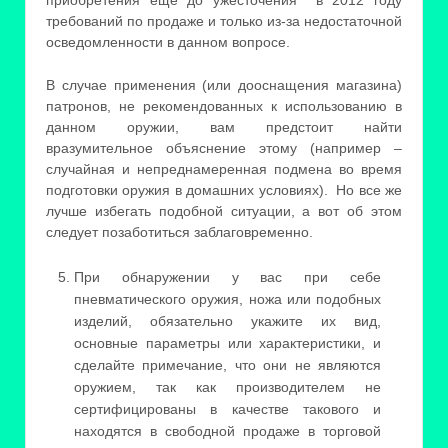
приобретения еще до ужесточения в 2012 году
требований по продаже и только из-за недостаточной
осведомленности в данном вопросе.
В случае применения (или дооснащения магазина)
патронов, не рекомендованных к использованию в
данном оружии, вам предстоит найти
вразумительное объяснение этому (например –
случайная и непреднамеренная подмена во время
подготовки оружия в домашних условиях). Но все же
лучше избегать подобной ситуации, а вот об этом
следует позаботиться заблаговременно.
При обнаружении у вас при себе
пневматического оружия, ножа или подобных
изделий, обязательно укажите их вид,
основные параметры или характеристики, и
сделайте примечание, что они не являются
оружием, так как производителем не
сертифицированы в качестве такового и
находятся в свободной продаже в торговой