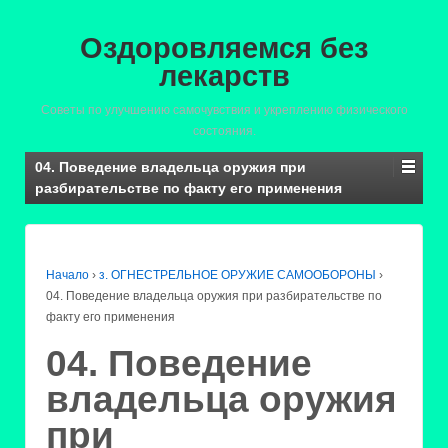
Оздоровляемся без
лекарств
Советы по улучшению самочувствия и укреплению физического
состояния.
04. Поведение владельца оружия при
разбирательстве по факту его применения
Начало
›
з. ОГНЕСТРЕЛЬНОЕ ОРУЖИЕ САМООБОРОНЫ
›
04. Поведение владельца оружия при разбирательстве по
факту его применения
04. Поведение
владельца оружия
при