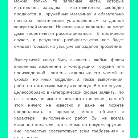
можно только те запасные части, которые
изготовлены заводом – изготовителем, свободно
продаются в оружейных магазинах и обязательно
являются идентичными установленным на данной
конкретной модели. Никакие иные варианты не могут
даже теоретически рассматриваться. В противном
случае, в результате разбирательства вас будет
ожидает горькое, но увы, уже запоздалое прозрение.
Экспертизой могут быть выявлены любые факты
внесенных изменений в конструкцию оружия или
произведенной замены отдельных его частей от
схожих, но иных моделей, а также выполнения
работ по так называемому «тюнингу». В этом случае,
целесообразно в категорической форме заявить, что
вы к этому не имеете никакого отношения, вам об
этом ничего не известно и даже не можете
предположить о времени, месте, объеме и
характере выполненных работ. Вы же всегда
искренне полагали, что с момента покупки оружия,
оно полностью соответствует всем требованиям и
стандартам.