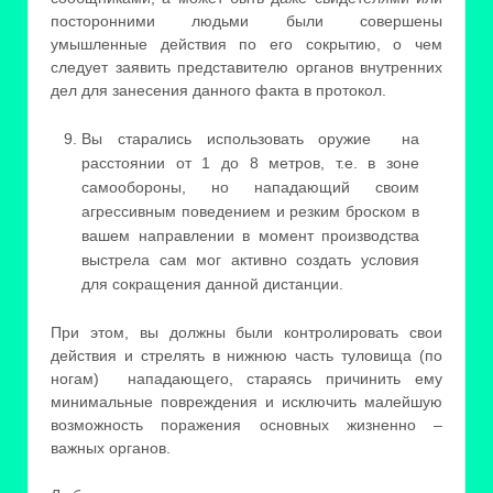
посторонними людьми были совершены
умышленные действия по его сокрытию, о чем
следует заявить представителю органов внутренних
дел для занесения данного факта в протокол.
Вы старались использовать оружие на
расстоянии от 1 до 8 метров, т.е. в зоне
самообороны, но нападающий своим
агрессивным поведением и резким броском в
вашем направлении в момент производства
выстрела сам мог активно создать условия
для сокращения данной дистанции.
При этом, вы должны были контролировать свои
действия и стрелять в нижнюю часть туловища (по
ногам) нападающего, стараясь причинить ему
минимальные повреждения и исключить малейшую
возможность поражения основных жизненно –
важных органов.