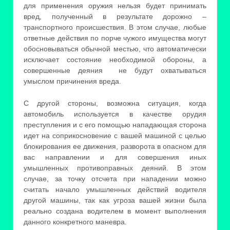
для применения оружия нельзя будет принимать
вред, полученный в результате дорожно –
транспортного происшествия. В этом случае, любые
ответные действия по порче чужого имущества могут
обосновываться обычной местью, что автоматически
исключает состояние необходимой обороны, а
совершенные деяния не будут охватываться
умыслом причинения вреда.
С другой стороны, возможна ситуация, когда
автомобиль используется в качестве орудия
преступления и с его помощью нападающая сторона
идет на соприкосновение с вашей машиной с целью
блокирования ее движения, разворота в опасном для
вас направлении и для совершения иных
умышленных противоправных деяний. В этом
случае, за точку отсчета при нападении можно
считать начало умышленных действий водителя
другой машины, так как угроза вашей жизни была
реально создана водителем в момент выполнения
данного конкретного маневра.