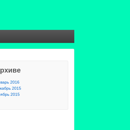
архиве
варь 2016
кабрь 2015
ябрь 2015