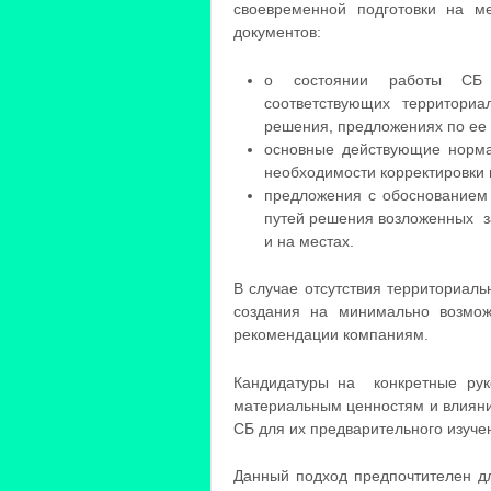
своевременной подготовки на м
документов:
о состоянии работы СБ
соответствующих территориа
решения, предложениях по ее
основные действующие норма
необходимости корректировки 
предложения с обоснованием
путей решения возложенных за
и на местах.
В случае отсутствия территориал
создания на минимально возмож
рекомендации компаниям.
Кандидатуры на конкретные руко
материальным ценностям и влияни
СБ для их предварительного изуче
Данный подход предпочтителен дл