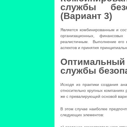
службы без
(Вариант 3)
Является комбинированным и сост
организационных, финансовы
реалистичным. Выполнение его в
аспектов и принятия принципиаль
Оптимальны
службы безоп
Исходя из практики создания ана
относительно крупных компаниях р
же с превалирующей основой вари
В этом случае наиболее предпочт
следующих элементов: