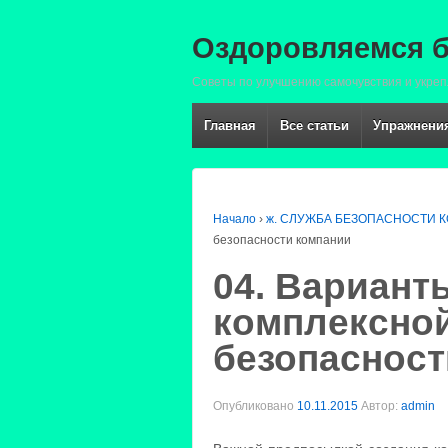
Оздоровляемся б
Советы по улучшению самочувствия и укреп
Главная
Все статьи
Упражнения
Начало
›
ж. СЛУЖБА БЕЗОПАСНОСТИ 
безопасности компании
04. Вариант
комплексно
безопасност
Опубликовано
10.11.2015
Автор:
admin