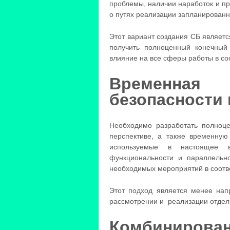
проблемы, наличии наработок и п
о путях реализации запланированн
Этот вариант создания СБ являетс
получить полноценный конечный
влияние на все сферы работы в со
Временная 
безопасности 
Необходимо разработать полноце
перспективе, а также временну
используемые в настоящее 
функциональности и параллельн
необходимых мероприятий в соотв
Этот подход является менее на
рассмотрении и реализации отдел
Комбинирова