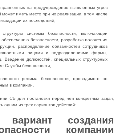
аправленных на предупреждение выявленных угроз
 может иметь место при их реализации, в том числе
ликвидации их последствий;
й структуры системы безопасности, включающей
о обеспечению безопасности, разработка положения
укций, распределение обязанностей сотрудников
лжностными лицами и подразделениями фирмы,
ц. Введение должностей, специальных структурных
е Службы безопасности;
овленного режима безопасности, проводимого по
ным в компании.
нии СБ для постановки перед ней конкретных задач,
 одним из трех вариантов действий:
й вариант создания
опасности компании