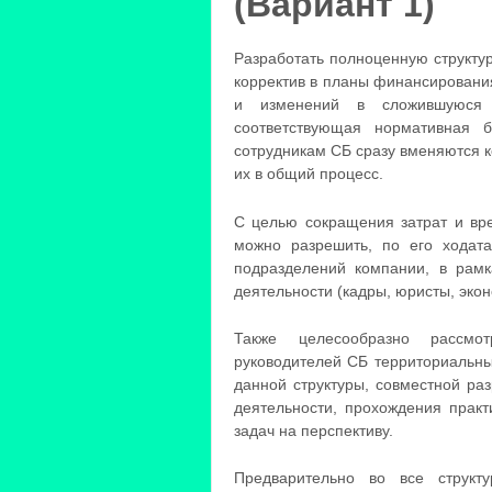
(Вариант 1)
Разработать полноценную структу
корректив в планы финансирования
и изменений в сложившуюся 
соответствующая нормативная 
сотрудникам СБ сразу вменяются 
их в общий процесс.
С целью сокращения затрат и вр
можно разрешить, по его ходата
подразделений компании, в рам
деятельности (кадры, юристы, эконо
Также целесообразно рассмо
руководителей СБ территориальны
данной структуры, совместной ра
деятельности, прохождения практ
задач на перспективу.
Предварительно во все структ