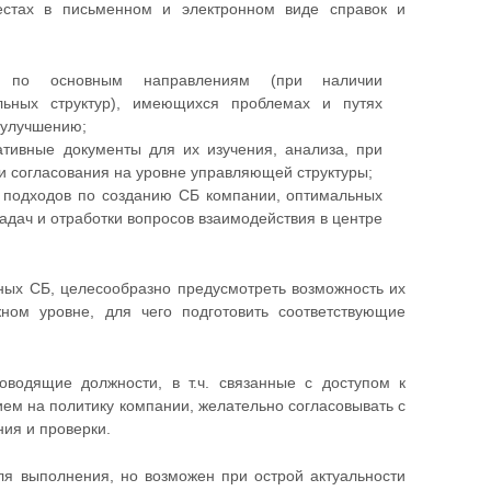
естах в письменном и электронном виде справок и
 по основным направлениям (при наличии
льных структур), имеющихся проблемах и путях
 улучшению;
тивные документы для их изучения, анализа, при
и согласования на уровне управляющей структуры;
 подходов по созданию СБ компании, оптимальных
дач и отработки вопросов взаимодействия в центре
ьных СБ, целесообразно предусмотреть возможность их
ном уровне, для чего подготовить соответствующие
водящие должности, в т.ч. связанные с доступом к
ем на политику компании, желательно согласовывать с
ния и проверки.
я выполнения, но возможен при острой актуальности