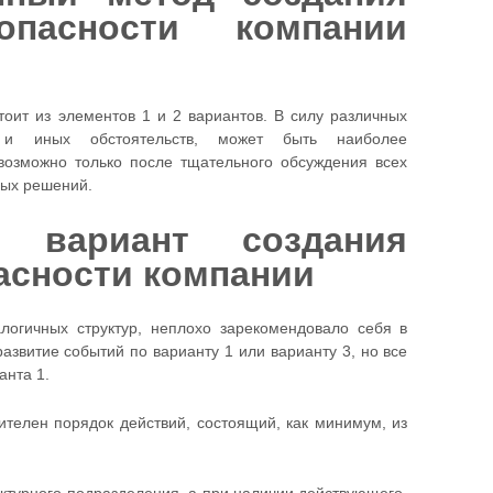
опасности компании
оит из элементов 1 и 2 вариантов. В силу различных
х и иных обстоятельств, может быть наиболее
озможно только после тщательного обсуждения всех
ных решений.
й вариант создания
асности компании
логичных структур, неплохо зарекомендовало себя в
азвитие событий по варианту 1 или варианту 3, но все
анта 1.
ителен порядок действий, состоящий, как минимум, из