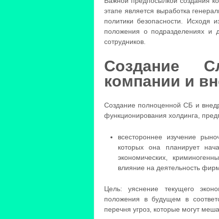
Важной предпосылкой создания ко
этапе является выработка генерал
политики безопасности. Исходя и
положения о подразделениях и д
сотрудников.
Создание С
компании и в
Создание полноценной СБ и внед
функционирования холдинга, пред
всестороннее изучение рыно
которых она планирует нача
экономических, криминогенн
влияние на деятельность фир
Цель: уяснение текущего экон
положения в будущем в соответ
перечня угроз, которые могут меш