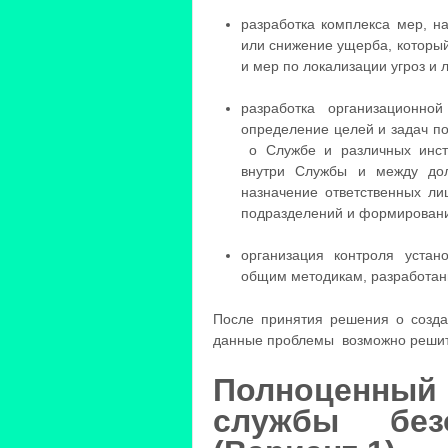
разработка комплекса мер, н
или снижение ущерба, который
и мер по локализации угроз и 
разработка организационно
определение целей и задач п
о Службе и различных инстр
внутри Службы и между до
назначение ответственных ли
подразделений и формировани
организация контроля устан
общим методикам, разработан
После принятия решения о созда
данные проблемы возможно решить
Полноценны
службы без