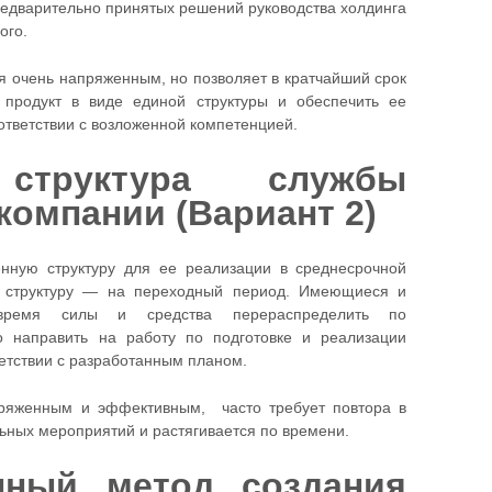
редварительно принятых решений руководства холдинга
ого.
я очень напряженным, но позволяет в кратчайший срок
 продукт в виде единой структуры и обеспечить ее
ответствии с возложенной компетенцией.
структура службы
компании (Вариант 2)
нную структуру для ее реализации в среднесрочной
ю структуру — на переходный период. Имеющиеся и
время силы и средства перераспределить по
о направить на работу по подготовке и реализации
етствии с разработанным планом.
пряженным и эффективным, часто требует повтора в
ьных мероприятий и растягивается по времени.
нный метод создания