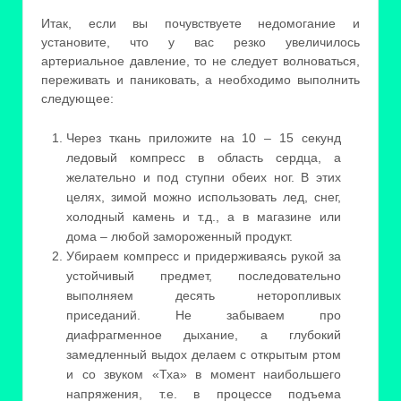
Итак, если вы почувствуете недомогание и
установите, что у вас резко увеличилось
артериальное давление, то не следует волноваться,
переживать и паниковать, а необходимо выполнить
следующее:
Через ткань приложите на 10 – 15 секунд
ледовый компресс в область сердца, а
желательно и под ступни обеих ног. В этих
целях, зимой можно использовать лед, снег,
холодный камень и т.д., а в магазине или
дома – любой замороженный продукт.
Убираем компресс и придерживаясь рукой за
устойчивый предмет, последовательно
выполняем десять неторопливых
приседаний. Не забываем про
диафрагменное дыхание, а глубокий
замедленный выдох делаем с открытым ртом
и со звуком «Тха» в момент наибольшего
напряжения, т.е. в процессе подъема