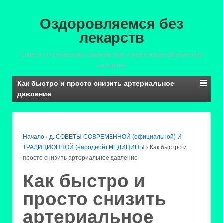
Оздоровляемся без
лекарств
Советы по улучшению самочувствия и укреплению физического
состояния.
Как быстро и просто снизить артериальное
давление
Начало
›
д. СОВЕТЫ СОВРЕМЕННОЙ (официальной) И
ТРАДИЦИОННОЙ (народной) МЕДИЦИНЫ
›
Как быстро и
просто снизить артериальное давление
Как быстро и
просто снизить
артериальное